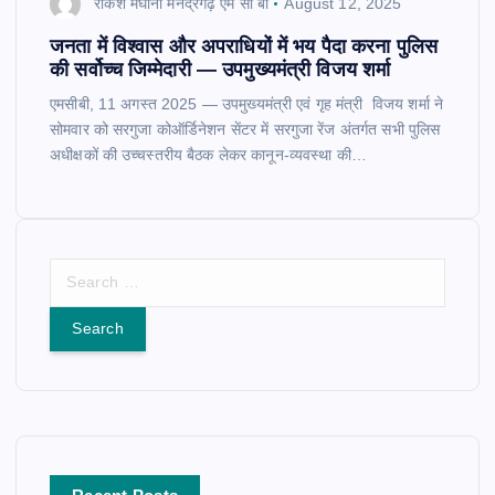
राकेश मेघानी मनेंद्रगढ़ एम सी बी
August 12, 2025
जनता में विश्वास और अपराधियों में भय पैदा करना पुलिस
की सर्वोच्च जिम्मेदारी — उपमुख्यमंत्री विजय शर्मा
एमसीबी, 11 अगस्त 2025 — उपमुख्यमंत्री एवं गृह मंत्री विजय शर्मा ने
सोमवार को सरगुजा कोऑर्डिनेशन सेंटर में सरगुजा रेंज अंतर्गत सभी पुलिस
अधीक्षकों की उच्चस्तरीय बैठक लेकर कानून-व्यवस्था की…
S
e
a
r
c
h
f
o
r