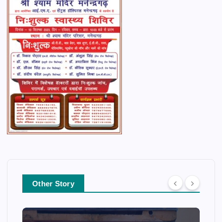
Other Story