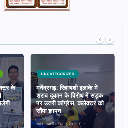
UNCATEGORIZED
क्टर के
मनेंद्रगढ़: रिहायशी इलाके में
े
शराब दुकान के विरोध में सड़क
िलेगी
पर उतरी कांग्रेस, कलेक्टर को
सौंपा ज्ञापन
राकेश मेघानी मनेंद्रगढ़ एम सी बी