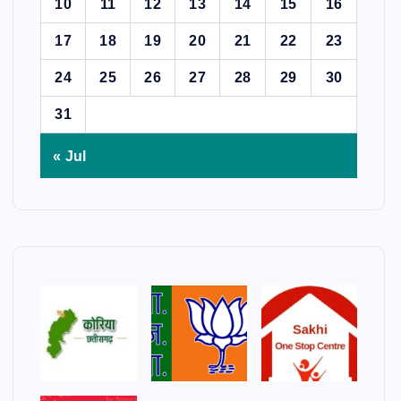
10
11
12
13
14
15
16
17
18
19
20
21
22
23
24
25
26
27
28
29
30
31
« Jul